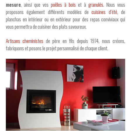
mesure
, ainsi que vos
poêles à bois
et à
granulés
. Nous vous
proposons également différents modèles de
cuisines d’été
, de
planchas en intérieur ou en extérieur pour des repas conviviaux qui
vous permettra de cuisiner des plats savoureux.
Artisans
cheministes
de père en fils depuis 1974, nous créons,
fabriquons et posons le projet personnalisé de chaque client.