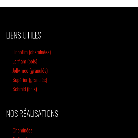
LIENS UTILES
Finoptim (cheminées)
Lorflam (bois)
Jolly mec (granulés)
Supérior (granulés)
Schmid (bois)
NOS RÉALISATIONS
Cheminées