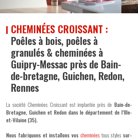
CHEMINÉES CROISSANT :
Poêles à bois, poêles à
granulés & cheminées à
Guipry-Messac près de Bain-
de-bretagne, Guichen, Redon,
Rennes
La société
Cheminées Croissant
est implantée près de
Bain-de-
Bretagne, Guichen et Redon dans le département de l’Ille-
et-Vilaine (35).
Nous fabriquons et installons vos
cheminées
tous styles
sur-