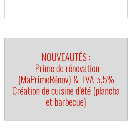
NOUVEAUTÉS :
Prime de rénovation
(MaPrimeRénov)
& TVA 5,5%
Création de
cuisine d’été
(plancha
et barbecue)