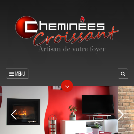
MENU
Poêles à Bois