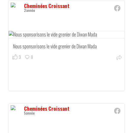
Cheminées Croissant
2année
Nous sponsorisons le vide grenier de Diwan Mada
3
0
Cheminées Croissant
5année