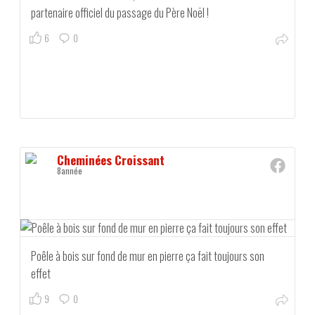
partenaire officiel du passage du Père Noël !
6
0
Cheminées Croissant
8année
Poêle à bois sur fond de mur en pierre ça fait toujours son
effet
9
0