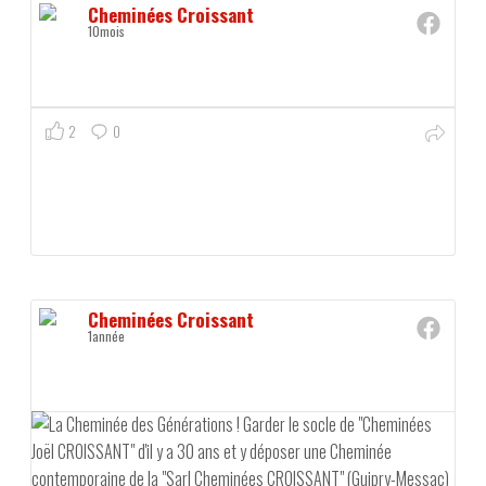
Cheminées Croissant
10mois
2
0
Cheminées Croissant
1année