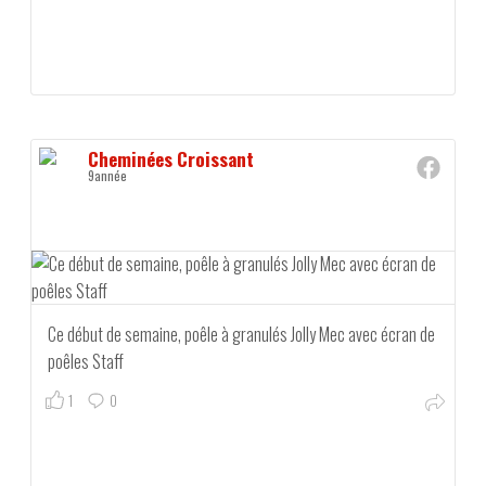
Cheminées Croissant
9année
Ce début de semaine, poêle à granulés Jolly Mec avec écran de
poêles Staff
1
0