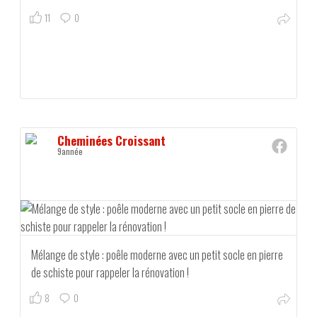
11
0
Cheminées Croissant
9année
Mélange de style : poêle moderne avec un petit socle en pierre
de schiste pour rappeler la rénovation !
8
0