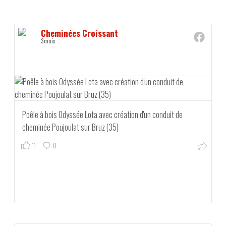
Cheminées Croissant
3mois
Poêle à bois Odyssée Lota avec création d'un conduit de
cheminée Poujoulat sur Bruz (35)
11
0