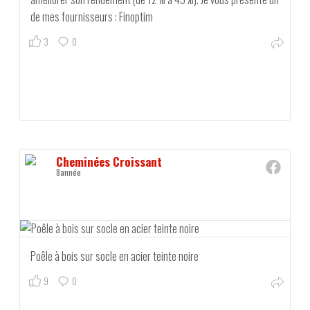
de mes fournisseurs : Finoptim
3
0
Cheminées Croissant
8année
Poêle à bois sur socle en acier teinte noire
9
0