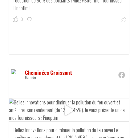
réduction de 80% des polluants ! Allez visiter mon fournisseur
Finoptim !
10
1
Cheminées Croissant
6année
Belles innovations pour diminuer la pollution du feu ouvert et
améliorer son rendement (de 12% à 45%). Je vous présente un