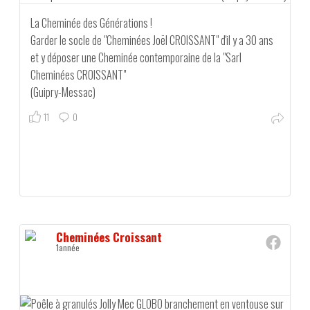
La Cheminée des Générations !
Garder le socle de "Cheminées Joël CROISSANT" d'il y a 30 ans
et y déposer une Cheminée contemporaine de la "Sarl
Cheminées CROISSANT"
(Guipry-Messac)
11
0
Cheminées Croissant
1année