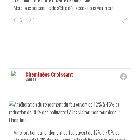
d'annuler notre Porte Ouverte ce Dimanche
Merci aux personnes de s'être déplacées nous voir hier !
6
0
Cheminées Croissant
6année
Amélioration du rendement du feu ouvert de 12% à 45% et