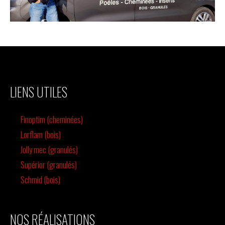
LIENS UTILES
Finoptim (cheminées)
Lorflam (bois)
Jolly mec (granulés)
Supérior (granulés)
Schmid (bois)
NOS RÉALISATIONS