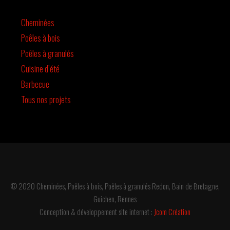
Cheminées
Poêles à bois
Poêles à granulés
Cuisine d’été
Barbecue
Tous nos projets
© 2020 Cheminées, Poêles à bois, Poêles à granulés Redon, Bain de Bretagne,
Guichen, Rennes
Conception & développement site internet :
Jcom Création