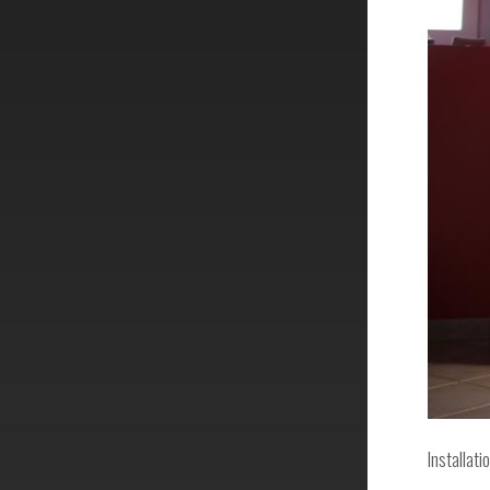
Installat