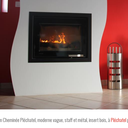
ion Cheminée Pléchatel, moderne vague, staff et métal, insert bois, à
Pléchatel
p