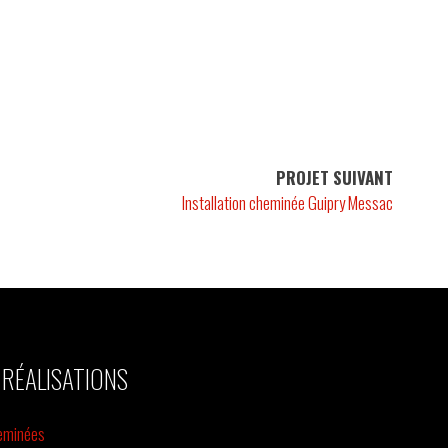
PROJET SUIVANT
Installation cheminée Guipry Messac
 RÉALISATIONS
eminées