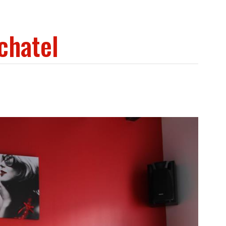
chatel